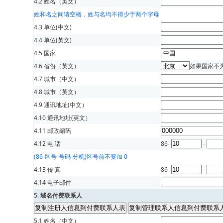
4.2 姓名（英文）
姓和名之间请空格，姓与名均不得少于两个字母
4.3 单位(中文)
4.4 单位(英文)
4.5 国家
4.6 省份（英文）
如果国家不
4.7 城市（中文）
4.8 城市（英文）
4.9 通讯地址(中文）
4.10 通讯地址(英文）
4.11 邮政编码
4.12 电 话
86-
-
(86-区号-号码-分机)区号前不要加 0
4.13 传 真
86-
-
4.14 电子邮件
5.
域名付费联系人
5.1 姓名（中文）