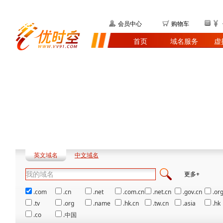
会员中心
购物车
首页
域名服务
虚
英文域名
中文域名
更多+
.com
.cn
.net
.com.cn
.net.cn
.gov.cn
.org
.tv
.org
.name
.hk.cn
.tw.cn
.asia
.hk
.co
.中国