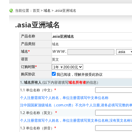
当前位置：首页 >
域名
> .asia亚洲域名
.asia亚洲域名
.asia亚洲域名
产品名称
域名
产品类别
域名
*
英文
语言
订购时限
*
我已阅读，理解并接受此协议
购买协议
1.
域名所有人
(以下内容请填写
域名所有者
的信息）
1.1 单位名称（中文）
*
个人注册需填写个人姓名，单位注册需填写中文单位名称
注中国国家顶级域名（.com.cn类）不允许个人注册,请务必填写完整的
1.2 单位名称（英文）
*
个人注册需填写个人姓名，单位注册需填写英文单位名称,没有英文名称
1.3 单位名称（拼音）
*