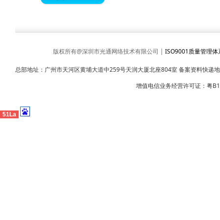
版权所有@深圳市光通网络技术有限公司 |
ISO9001质量管理
总部地址：广州市天河区黄埔大道中259号天润大厦北座804室 备案资料快递
增值电信业务经营许可证：粤B1-2
51La