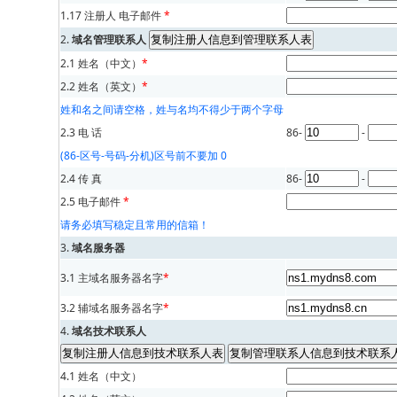
1.17 注册人 电子邮件
*
2.
域名管理联系人
2.1 姓名（中文）
*
2.2 姓名（英文）
*
姓和名之间请空格，姓与名均不得少于两个字母
2.3 电 话
86-
-
(86-区号-号码-分机)区号前不要加 0
2.4 传 真
86-
-
2.5 电子邮件
*
请务必填写稳定且常用的信箱！
3.
域名服务器
3.1 主域名服务器名字
*
3.2 辅域名服务器名字
*
4.
域名技术联系人
4.1 姓名（中文）