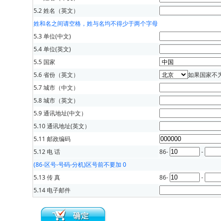
5.2 姓名（英文）
姓和名之间请空格，姓与名均不得少于两个字母
5.3 单位(中文)
5.4 单位(英文)
5.5 国家
5.6 省份（英文）
如果国家不
5.7 城市（中文）
5.8 城市（英文）
5.9 通讯地址(中文）
5.10 通讯地址(英文）
5.11 邮政编码
5.12 电 话
86-
-
(86-区号-号码-分机)区号前不要加 0
5.13 传 真
86-
-
5.14 电子邮件