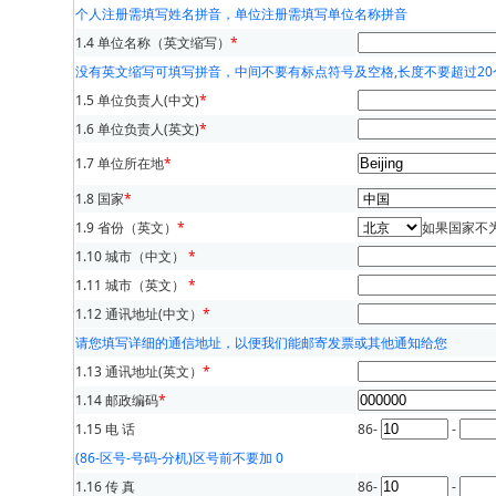
个人注册需填写姓名拼音，单位注册需填写单位名称拼音
1.4 单位名称（英文缩写）
*
没有英文缩写可填写拼音，中间不要有标点符号及空格,长度不要超过20
1.5 单位负责人(中文)
*
1.6 单位负责人(英文)
*
1.7 单位所在地
*
1.8 国家
*
1.9 省份（英文）
*
如果国家不
1.10 城市（中文）
*
1.11 城市（英文）
*
1.12 通讯地址(中文）
*
请您填写详细的通信地址，以便我们能邮寄发票或其他通知给您
1.13 通讯地址(英文）
*
1.14 邮政编码
*
1.15 电 话
86-
-
(86-区号-号码-分机)区号前不要加 0
1.16 传 真
86-
-