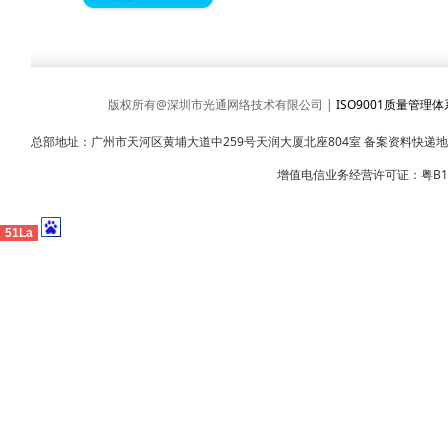
版权所有@深圳市光通网络技术有限公司 |
ISO9001质量管理
总部地址：广州市天河区黄埔大道中259号天润大厦北座804室 备案资料快递
增值电信业务经营许可证：粤B1-2
51La