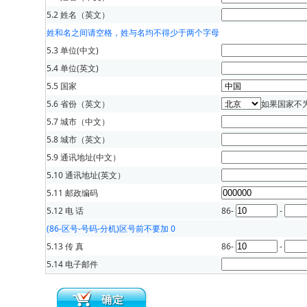
5.2 姓名（英文）
姓和名之间请空格，姓与名均不得少于两个字母
5.3 单位(中文)
5.4 单位(英文)
5.5 国家
5.6 省份（英文）
如果国家不
5.7 城市（中文）
5.8 城市（英文）
5.9 通讯地址(中文）
5.10 通讯地址(英文）
5.11 邮政编码
5.12 电 话
86-
-
(86-区号-号码-分机)区号前不要加 0
5.13 传 真
86-
-
5.14 电子邮件