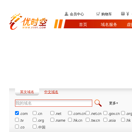
会员中心
购物车
首页
域名服务
虚
英文域名
中文域名
更多+
.com
.cn
.net
.com.cn
.net.cn
.gov.cn
.org
.tv
.org
.name
.hk.cn
.tw.cn
.asia
.hk
.co
.中国