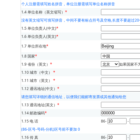
个人注册需填写姓名拼音，单位注册需填写单位名称拼音
1.4 单位名称（英文缩写）
*
没有英文缩写可填写拼音，中间不要有标点符号及空格,长度不要超过20
1.5 单位负责人(中文)
*
1.6 单位负责人(英文)
*
1.7 单位所在地
*
1.8 国家
*
1.9 省份（英文）
*
如果国家不
1.10 城市（中文）
*
1.11 城市（英文）
*
1.12 通讯地址(中文）
*
请您填写详细的通信地址，以便我们能邮寄发票或其他通知给您
1.13 通讯地址(英文）
*
1.14 邮政编码
*
1.15 电 话
86-
-
(86-区号-号码-分机)区号前不要加 0
1.16 传 真
86-
-