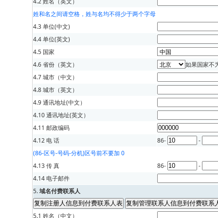
4.2 姓名（英文）
姓和名之间请空格，姓与名均不得少于两个字母
4.3 单位(中文)
4.4 单位(英文)
4.5 国家
4.6 省份（英文）
如果国家不
4.7 城市（中文）
4.8 城市（英文）
4.9 通讯地址(中文）
4.10 通讯地址(英文）
4.11 邮政编码
4.12 电 话
86-
-
(86-区号-号码-分机)区号前不要加 0
4.13 传 真
86-
-
4.14 电子邮件
5.
域名付费联系人
5.1 姓名（中文）