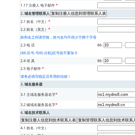
1.17 注册人 电子邮件
*
2.
域名管理联系人
2.1 姓名（中文）
*
2.2 姓名（英文）
*
姓和名之间请空格，姓与名均不得少于两个字母
2.3 电 话
86-
-
(86-区号-号码-分机)区号前不要加 0
2.4 传 真
86-
-
2.5 电子邮件
*
请务必填写稳定且常用的信箱！
3.
域名服务器
3.1 主域名服务器名字
*
3.2 辅域名服务器名字
*
4.
域名技术联系人
4.1 姓名（中文）